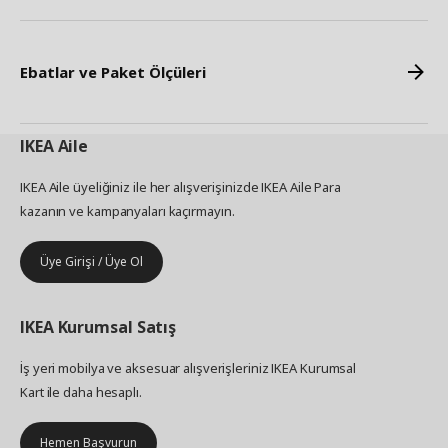
Ebatlar ve Paket Ölçüleri
IKEA
Aile
IKEA Aile üyeliğiniz ile her alışverişinizde IKEA Aile Para
kazanın ve kampanyaları kaçırmayın.
Üye Girişi / Üye Ol
IKEA
Kurumsal Satış
İş yeri mobilya ve aksesuar alışverişleriniz IKEA Kurumsal
Kart ile daha hesaplı.
Hemen Başvurun