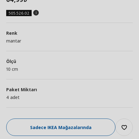
505.526.02
Renk
mantar
Ölçü
10 cm
Paket Miktarı
4 adet
Sadece IKEA Mağazalarında