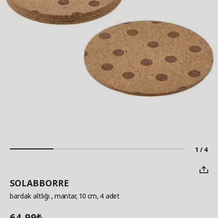
1 / 4
SOLABBORRE
bardak altlığı
, mantar, 10 cm, 4 adet
64,99
₺