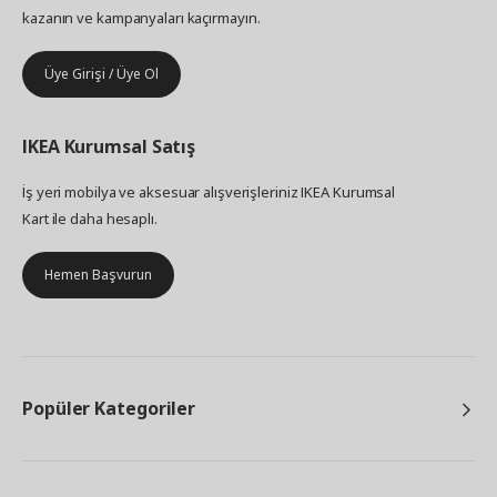
kazanın ve kampanyaları kaçırmayın.
Üye Girişi / Üye Ol
IKEA
Kurumsal Satış
İş yeri mobilya ve aksesuar alışverişleriniz IKEA Kurumsal
Kart ile daha hesaplı.
Hemen Başvurun
Popüler Kategoriler