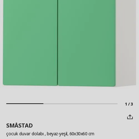
1 / 3
SMÅSTAD
çocuk duvar dolabı
, beyaz-yeşil, 60x30x60 cm