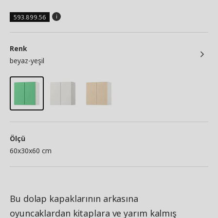
593.899.56
Renk
beyaz-yeşil
Ölçü
60x30x60 cm
Bu dolap kapaklarının arkasına
oyuncaklardan kitaplara ve yarım kalmış