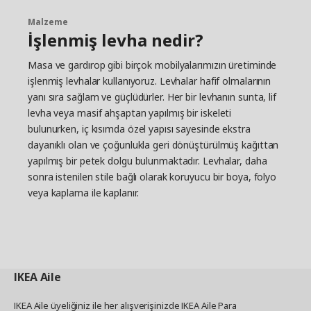
Malzeme
İşlenmiş levha nedir?
Masa ve gardırop gibi birçok mobilyalarımızın üretiminde
işlenmiş levhalar kullanıyoruz. Levhalar hafif olmalarının
yanı sıra sağlam ve güçlüdürler. Her bir levhanın sunta, lif
levha veya masif ahşaptan yapılmış bir iskeleti
bulunurken, iç kısımda özel yapısı sayesinde ekstra
dayanıklı olan ve çoğunlukla geri dönüştürülmüş kağıttan
yapılmış bir petek dolgu bulunmaktadır. Levhalar, daha
sonra istenilen stile bağlı olarak koruyucu bir boya, folyo
veya kaplama ile kaplanır.
IKEA
Aile
IKEA Aile üyeliğiniz ile her alışverişinizde IKEA Aile Para