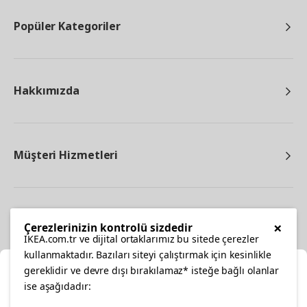
Popüler Kategoriler
Hakkımızda
Müşteri Hizmetleri
Diğer
×
Çerezlerinizin kontrolü sizdedir
IKEA.com.tr ve dijital ortaklarımız bu sitede çerezler
kullanmaktadır. Bazıları siteyi çalıştırmak için kesinlikle
gereklidir ve devre dışı bırakılamaz* isteğe bağlı olanlar
Ka
ise aşağıdadır: