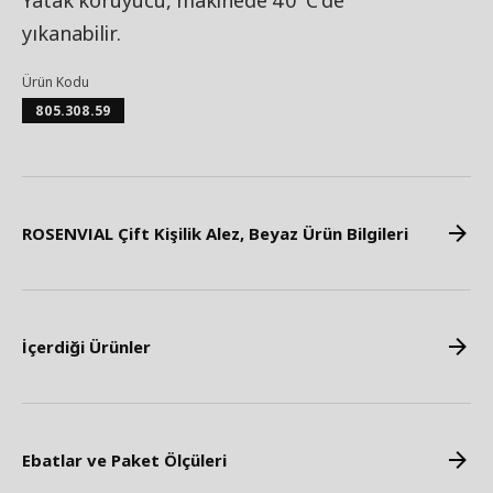
Yatak koruyucu, makinede 40°C'de
yıkanabilir.
Ürün Kodu
805.308.59
ROSENVIAL Çift Kişilik Alez, Beyaz Ürün Bilgileri
İçerdiği Ürünler
Ebatlar ve Paket Ölçüleri