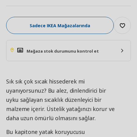
Sadece IKEA Mağazalarında
Mağaza stok durumunu kontrol et
Sık sık çok sıcak hissederek mi
uyanıyorsunuz? Bu alez, dinlendirici bir
uyku sağlayan sıcaklık düzenleyici bir
malzeme içerir. Üstelik yatağınızı korur ve
daha uzun ömürlü olmasını sağlar.
Bu kapitone yatak koruyucusu