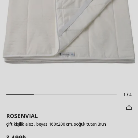
1 / 4
ROSENVIAL
çift kişilik alez
, beyaz, 160x200 cm, soğuk tutan ürün
3.499
₺