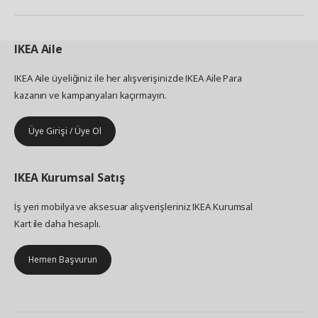
IKEA
Aile
IKEA Aile üyeliğiniz ile her alışverişinizde IKEA Aile Para
kazanın ve kampanyaları kaçırmayın.
Üye Girişi / Üye Ol
IKEA
Kurumsal Satış
İş yeri mobilya ve aksesuar alışverişleriniz IKEA Kurumsal
Kart ile daha hesaplı.
Hemen Başvurun