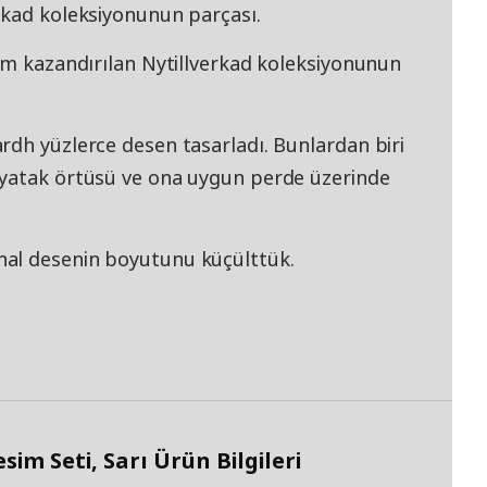
rkad koleksiyonunun parçası.
nüm kazandırılan Nytillverkad koleksiyonunun
rdh yüzlerce desen tasarladı. Bunlardan biri
 yatak örtüsü ve ona uygun perde üzerinde
al desenin boyutunu küçülttük.
im Seti, Sarı Ürün Bilgileri