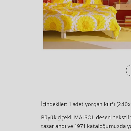
İçindekiler: 1 adet yorgan kılıfı (240x
Büyük çiçekli MAJSOL deseni tekstil
tasarlandı ve 1971 kataloğumuzda yat