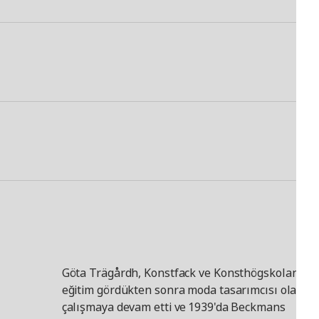
Göta Trägårdh, Konstfack ve Konsthögskolan'da
eğitim gördükten sonra moda tasarımcısı olarak
çalışmaya devam etti ve 1939'da Beckmans