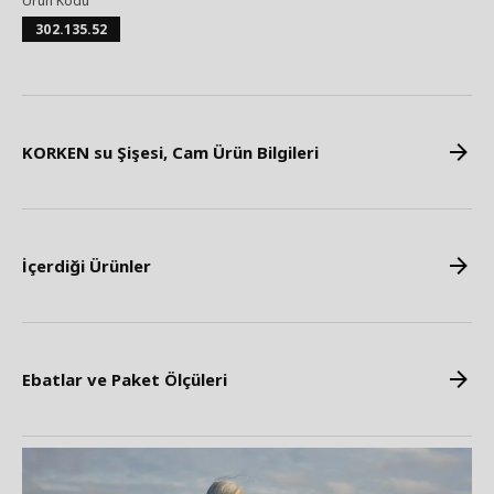
Ürün Kodu
302.135.52
KORKEN su Şişesi, Cam Ürün Bilgileri
İçerdiği Ürünler
Ebatlar ve Paket Ölçüleri