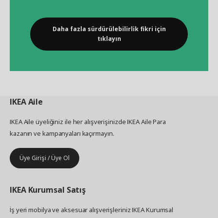
Daha fazla sürdürülebilirlik fikri için
tıklayın
IKEA
Aile
IKEA Aile üyeliğiniz ile her alışverişinizde IKEA Aile Para
kazanın ve kampanyaları kaçırmayın.
Üye Girişi / Üye Ol
IKEA
Kurumsal Satış
İş yeri mobilya ve aksesuar alışverişleriniz IKEA Kurumsal