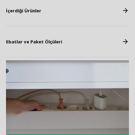
İçerdiği Ürünler
Ebatlar ve Paket Ölçüleri