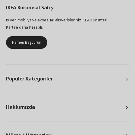
IKEA
Kurumsal Satış
İş yeri mobilya ve aksesuar alışverişleriniz IKEA Kurumsal
Kart ile daha hesaplı.
Hemen Başvurun
Popüler Kategoriler
Hakkımızda