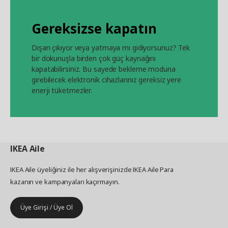
Gereksizse kapatın
Dışarı çıkıyor veya yatmaya mı gidiyorsunuz? Tek
bir dokunuşla birden çok güç kaynağını
kapatabilirsiniz. Bu sayede bekleme moduna
girebilecek elektronik cihazlarınız gereksiz yere
enerji tüketmezler.
IKEA
Aile
IKEA Aile üyeliğiniz ile her alışverişinizde IKEA Aile Para
kazanın ve kampanyaları kaçırmayın.
Üye Girişi / Üye Ol