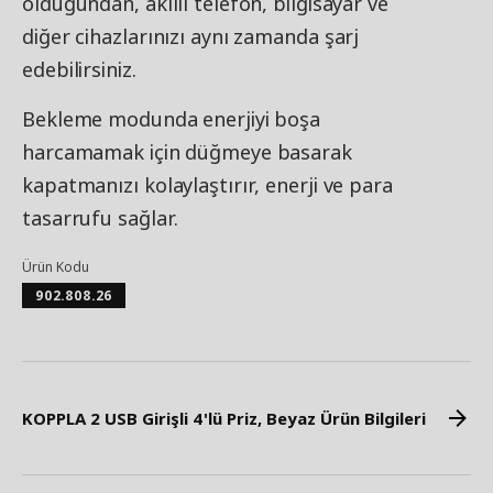
olduğundan, akıllı telefon, bilgisayar ve
diğer cihazlarınızı aynı zamanda şarj
edebilirsiniz.
Bekleme modunda enerjiyi boşa
harcamamak için düğmeye basarak
kapatmanızı kolaylaştırır, enerji ve para
tasarrufu sağlar.
Ürün Kodu
902.808.26
KOPPLA 2 USB Girişli 4'lü Priz, Beyaz Ürün Bilgileri