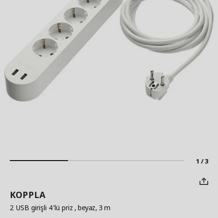
1 / 3
KOPPLA
2 USB girişli 4'lü priz
, beyaz, 3 m