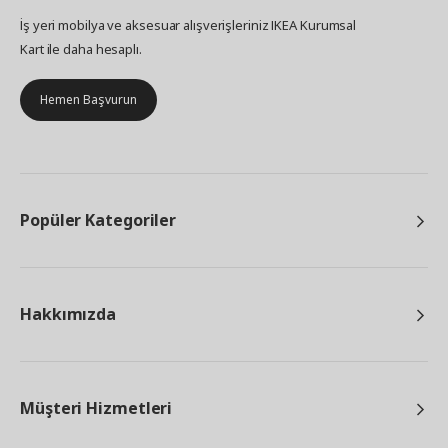
İş yeri mobilya ve aksesuar alışverişleriniz IKEA Kurumsal
Kart ile daha hesaplı.
Hemen Başvurun
Popüler Kategoriler
Hakkımızda
Müşteri Hizmetleri