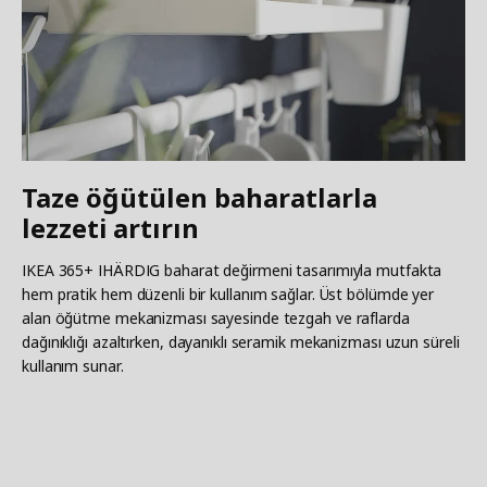
Taze öğütülen baharatlarla
lezzeti artırın
IKEA 365+ IHÄRDIG baharat değirmeni tasarımıyla mutfakta
hem pratik hem düzenli bir kullanım sağlar. Üst bölümde yer
alan öğütme mekanizması sayesinde tezgah ve raflarda
dağınıklığı azaltırken, dayanıklı seramik mekanizması uzun süreli
kullanım sunar.