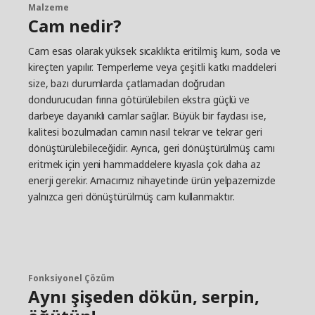
Malzeme
Cam nedir?
Cam esas olarak yüksek sıcaklıkta eritilmiş kum, soda ve
kireçten yapılır. Temperleme veya çeşitli katkı maddeleri
size, bazı durumlarda çatlamadan doğrudan
dondurucudan fırına götürülebilen ekstra güçlü ve
darbeye dayanıklı camlar sağlar. Büyük bir faydası ise,
kalitesi bozulmadan camın nasıl tekrar ve tekrar geri
dönüştürülebileceğidir. Ayrıca, geri dönüştürülmüş camı
eritmek için yeni hammaddelere kıyasla çok daha az
enerji gerekir. Amacımız nihayetinde ürün yelpazemizde
yalnızca geri dönüştürülmüş cam kullanmaktır.
Fonksiyonel Çözüm
Aynı şişeden dökün, serpin,