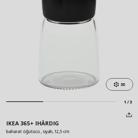
3D
1 / 3
IKEA 365+ IHÄRDIG
baharat öğütücü
, siyah, 12,5 cm