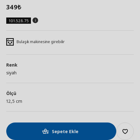
349
₺
101.528.75
Bulaşık makinesine girebilir
Renk
siyah
Ölçü
12,5 cm
Sepete Ekle