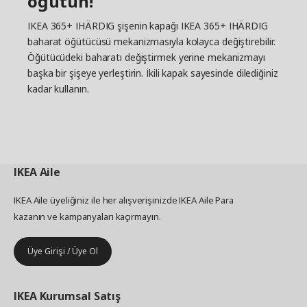
öğütün!
IKEA 365+ IHÄRDIG şişenin kapağı IKEA 365+ IHÄRDIG
baharat öğütücüsü mekanizmasıyla kolayca değiştirebilir.
Öğütücüdeki baharatı değiştirmek yerine mekanizmayı
başka bir şişeye yerleştirin. İkili kapak sayesinde dilediğiniz
kadar kullanın.
IKEA
Aile
IKEA Aile üyeliğiniz ile her alışverişinizde IKEA Aile Para
kazanın ve kampanyaları kaçırmayın.
Üye Girişi / Üye Ol
IKEA
Kurumsal Satış