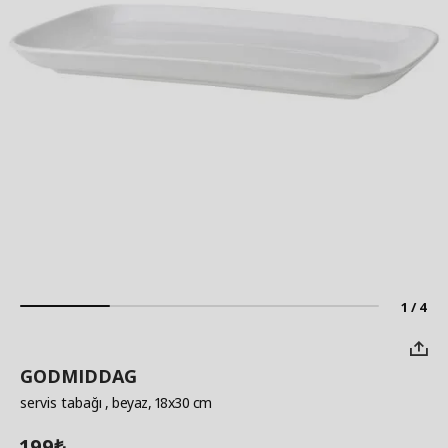
1 / 4
GODMIDDAG
servis tabağı
, beyaz, 18x30 cm
199
₺