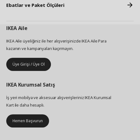
Ebatlar ve Paket Ölçüleri
IKEA
Aile
IKEA Aile üyeliğiniz ile her alışverişinizde IKEA Aile Para
kazanın ve kampanyaları kaçırmayın.
Üye Girişi / Üye Ol
IKEA
Kurumsal Satış
İş yeri mobilya ve aksesuar alışverişleriniz IKEA Kurumsal
Kart ile daha hesaplı.
Hemen Başvurun