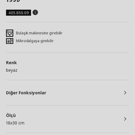
405.850.09
Bulaşık makinesine girebilir
Mikrodalgaya girebilir
Renk
beyaz
Diğer Fonksiyonlar
Ölçü
18x30 cm