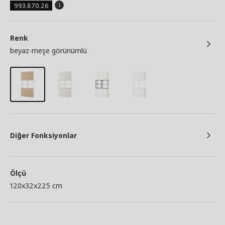
993.870.26
Renk
beyaz-meşe görünümlü
Diğer Fonksiyonlar
Ölçü
120x32x225 cm