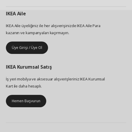
IKEA
Aile
IKEA Aile üyeliğiniz ile her alışverişinizde IKEA Aile Para
kazanın ve kampanyaları kaçırmayın.
Üye Girişi / Üye Ol
IKEA
Kurumsal Satış
İş yeri mobilya ve aksesuar alışverişleriniz IKEA Kurumsal
Kart ile daha hesaplı.
Hemen Başvurun