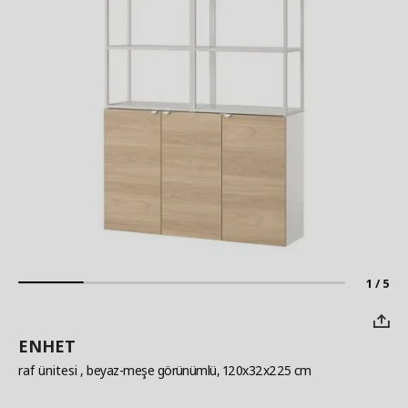
1 / 5
ENHET
raf ünitesi
, beyaz-meşe görünümlü, 120x32x225 cm