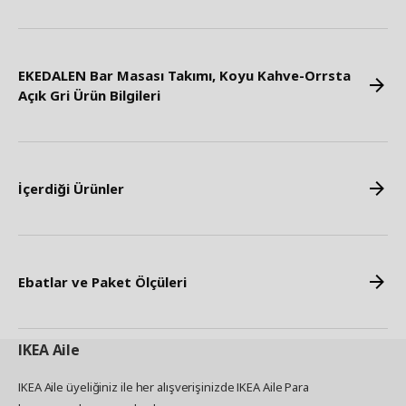
EKEDALEN Bar Masası Takımı, Koyu Kahve-Orrsta
Açık Gri Ürün Bilgileri
İçerdiği Ürünler
Ebatlar ve Paket Ölçüleri
IKEA
Aile
IKEA Aile üyeliğiniz ile her alışverişinizde IKEA Aile Para