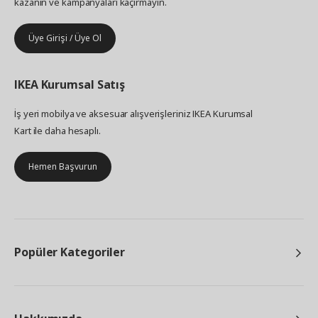
kazanın ve kampanyaları kaçırmayın.
Üye Girişi / Üye Ol
IKEA
Kurumsal Satış
İş yeri mobilya ve aksesuar alışverişleriniz IKEA Kurumsal
Kart ile daha hesaplı.
Hemen Başvurun
Popüler Kategoriler