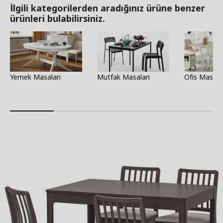
İlgili kategorilerden aradığınız ürüne benzer
ürünleri bulabilirsiniz.
Yemek Masaları
Mutfak Masaları
Ofis Masala