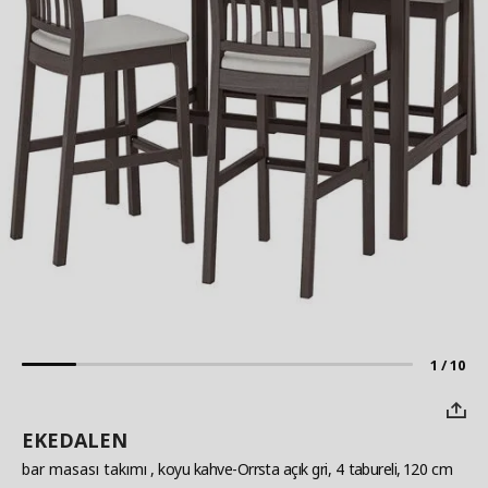
1 / 10
EKEDALEN
bar masası takımı
, koyu kahve-Orrsta açık gri, 4 tabureli, 120 cm