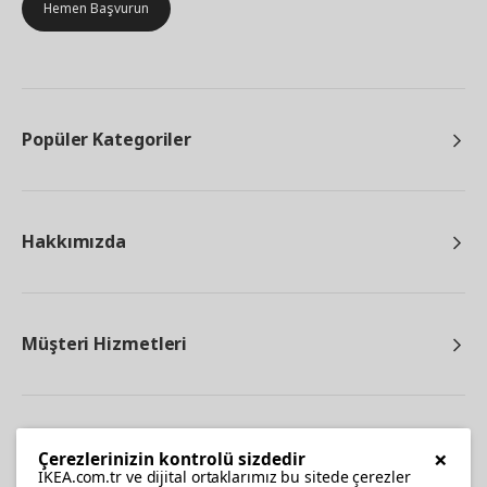
Hemen Başvurun
Popüler Kategoriler
Hakkımızda
Müşteri Hizmetleri
Diğer
×
Çerezlerinizin kontrolü sizdedir
IKEA.com.tr ve dijital ortaklarımız bu sitede çerezler