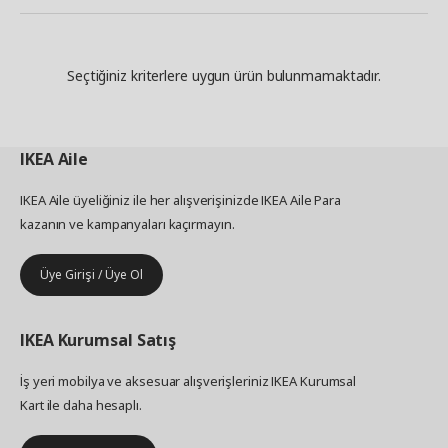
Seçtiğiniz kriterlere uygun ürün bulunmamaktadır.
IKEA
Aile
IKEA Aile üyeliğiniz ile her alışverişinizde IKEA Aile Para
kazanın ve kampanyaları kaçırmayın.
Üye Girişi / Üye Ol
IKEA
Kurumsal Satış
İş yeri mobilya ve aksesuar alışverişleriniz IKEA Kurumsal
Kart ile daha hesaplı.