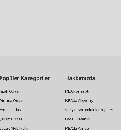
Popüler Kategoriler
Hakkımızda
Yatak Odası
IKEA Konsepti
Oturma Odası
IKEA'da Alışveriş
Yemek Odası
Sosyal Sorumluluk Projeleri
Çalışma Odası
Evde Güvenlik
Çocuk Mobilyaları
IKEA’da Kariyer