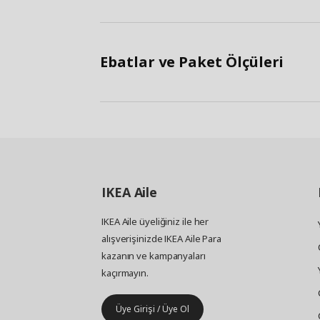
Ebatlar ve Paket Ölçüleri
IKEA
Aile
IKEA Aile üyeliğiniz ile her
alışverişinizde IKEA Aile Para
kazanın ve kampanyaları
kaçırmayın.
Üye Girişi / Üye Ol