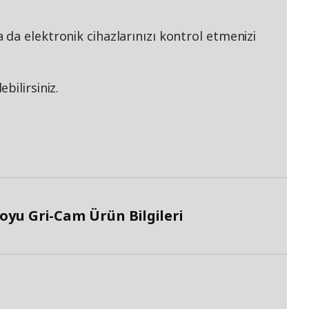
da elektronik cihazlarınızı kontrol etmenizi
bilirsiniz.
yu Gri-Cam Ürün Bilgileri