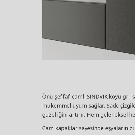
Önü şeffaf camlı SINDVIK koyu gri k
mükemmel uyum sağlar. Sade çizgileri
güzelliğini artırır. Hem geleneksel
Cam kapaklar sayesinde eşyalarınızı