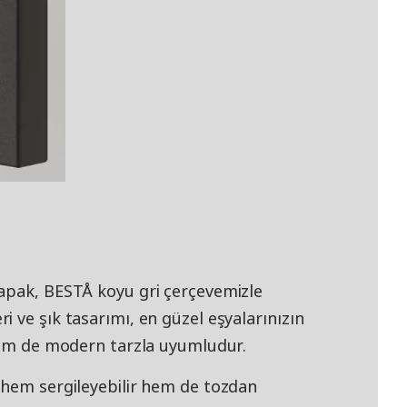
apak, BESTÅ koyu gri çerçevemizle
 ve şık tasarımı, en güzel eşyalarınızın
 hem de modern tarzla uyumludur.
 hem sergileyebilir hem de tozdan