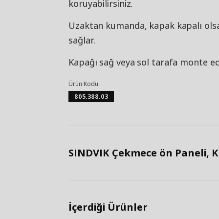
koruyabilirsiniz.
Uzaktan kumanda, kapak kapalı olsa 
sağlar.
Kapağı sağ veya sol tarafa monte ede
Ürün Kodu
805.388.03
SINDVIK Çekmece ön Paneli, Ko
İçerdiği Ürünler