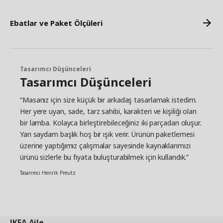
Ebatlar ve Paket Ölçüleri
Tasarımcı Düşünceleri
Tasarımcı Düşünceleri
“Masanız için size küçük bir arkadaş tasarlamak istedim.
Her yere uyan, sade, tarz sahibi, karakteri ve kişiliği olan
bir lamba. Kolayca birleştirebileceğiniz iki parçadan oluşur.
Yarı saydam başlık hoş bir ışık verir. Ürünün paketlemesi
üzerine yaptığımız çalışmalar sayesinde kaynaklarımızı
ürünü sizlerle bu fıyata buluşturabilmek için kullandık.”
Tasarımcı Henrik Preutz
IKEA
Aile