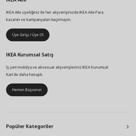
IKEA Aile üyeliğiniz ile her alışverişinizde IKEA Aile Para
kazanın ve kampanyaları kaçırmayın.
Üye Girişi / Üye Ol
IKEA
Kurumsal Satış
İş yeri mobilya ve aksesuar alışverişleriniz IKEA Kurumsal
Kart ile daha hesaplı.
Hemen Başvurun
Popüler Kategoriler