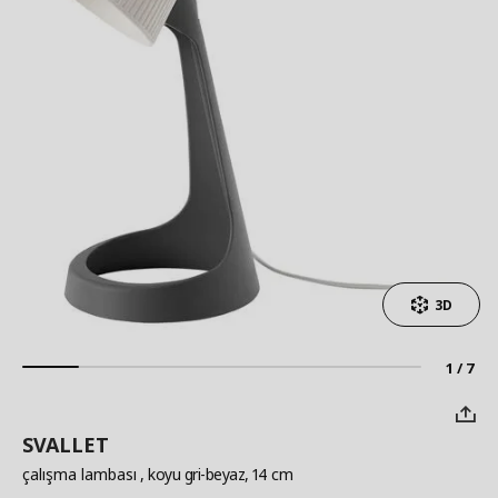
3D
1 / 7
SVALLET
çalışma lambası
, koyu gri-beyaz, 14 cm