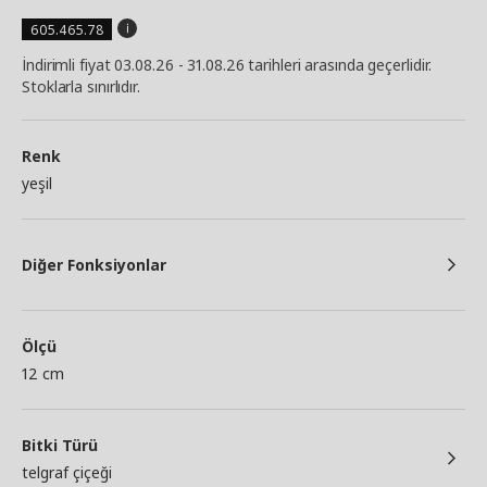
605.465.78
İndirimli fiyat 03.08.26 - 31.08.26 tarihleri arasında geçerlidir.
Stoklarla sınırlıdır.
Renk
yeşil
Diğer Fonksiyonlar
Ölçü
12 cm
Bitki Türü
telgraf çiçeği