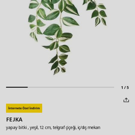
1 / 5
FEJKA
yapay bitki
, yeşil, 12 cm, telgraf çiçeği, iç/dış mekan