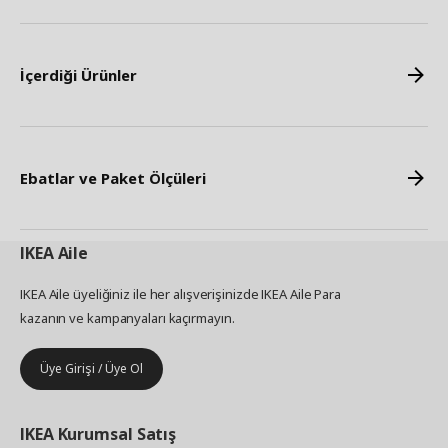
İçerdiği Ürünler
Ebatlar ve Paket Ölçüleri
IKEA
Aile
IKEA Aile üyeliğiniz ile her alışverişinizde IKEA Aile Para
kazanın ve kampanyaları kaçırmayın.
Üye Girişi / Üye Ol
IKEA
Kurumsal Satış