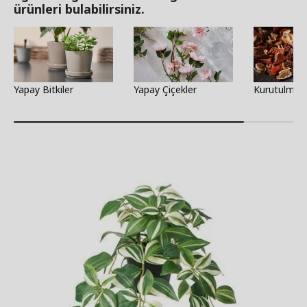
ürünleri bulabilirsiniz.
Yapay Bitkiler
Yapay Çiçekler
Kurutulmuş 