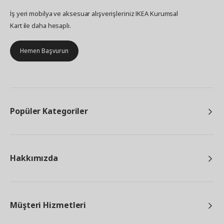
İş yeri mobilya ve aksesuar alışverişleriniz IKEA Kurumsal
Kart ile daha hesaplı.
Hemen Başvurun
Popüler Kategoriler
Hakkımızda
Müşteri Hizmetleri