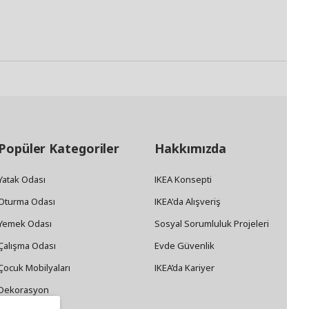
Popüler Kategoriler
Hakkımızda
Yatak Odası
IKEA Konsepti
Oturma Odası
IKEA'da Alışveriş
Yemek Odası
Sosyal Sorumluluk Projeleri
Çalışma Odası
Evde Güvenlik
Çocuk Mobilyaları
IKEA’da Kariyer
Dekorasyon