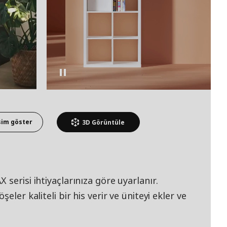
sim göster
3D
Görüntüle
serisi ihtiyaçlarınıza göre uyarlanır.
eler kaliteli bir his verir ve üniteyi ekler ve