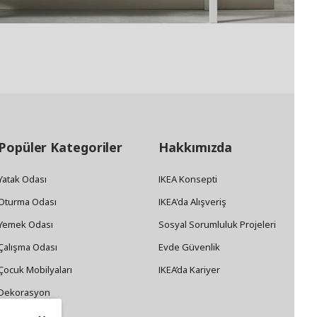
Popüler Kategoriler
Hakkımızda
Yatak Odası
IKEA Konsepti
Oturma Odası
IKEA'da Alışveriş
Yemek Odası
Sosyal Sorumluluk Projeleri
Çalışma Odası
Evde Güvenlik
Çocuk Mobilyaları
IKEA’da Kariyer
Dekorasyon
Züccaciye