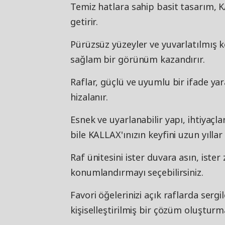
Temiz hatlara sahip basit tasarım, K
getirir.
Pürüzsüz yüzeyler ve yuvarlatılmış k
sağlam bir görünüm kazandırır.
Raflar, güçlü ve uyumlu bir ifade y
hizalanır.
Esnek ve uyarlanabilir yapı, ihtiyaçl
bile KALLAX'ınızın keyfini uzun yıll
Raf ünitesini ister duvara asın, iste
konumlandırmayı seçebilirsiniz.​
Favori öğelerinizi açık raflarda serg
kişiselleştirilmiş bir çözüm oluşturma