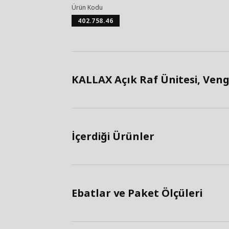
Ürün Kodu
402.758.46
KALLAX Açık Raf Ünitesi, Venge
İçerdiği Ürünler
Ebatlar ve Paket Ölçüleri