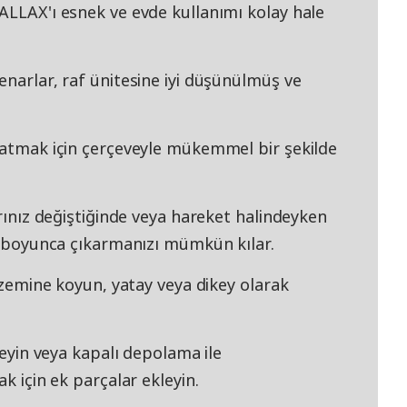
ALLAX'ı esnek ve evde kullanımı kolay hale
enarlar, raf ünitesine iyi düşünülmüş ve
aratmak için çerçeveyle mükemmel bir şekilde
arınız değiştiğinde veya hareket halindeyken
ar boyunca çıkarmanızı mümkün kılar.
r zemine koyun, yatay veya dikey olarak
ileyin veya kapalı depolama ile
k için ek parçalar ekleyin.