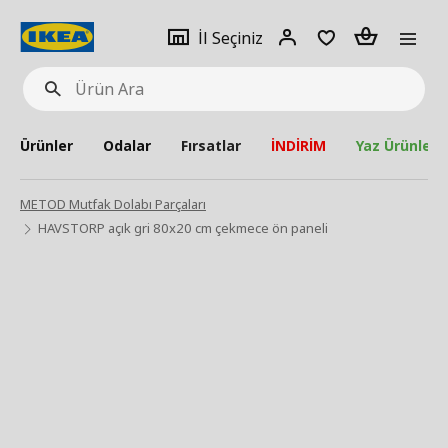
pat
İl
Giriş
Adet
İl Seçiniz
Ürün
seçiniz
Yap
Ara
Ürünler
Odalar
Fırsatlar
İNDİRİM
Yaz Ürünleri
METOD Mutfak Dolabı Parçaları
HAVSTORP açık gri 80x20 cm çekmece ön paneli