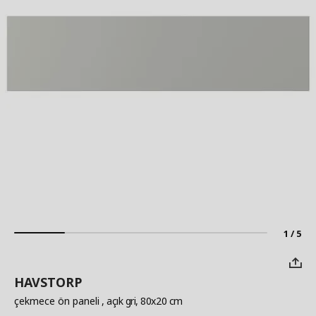
1 / 5
HAVSTORP
çekmece ön paneli
, açık gri, 80x20 cm