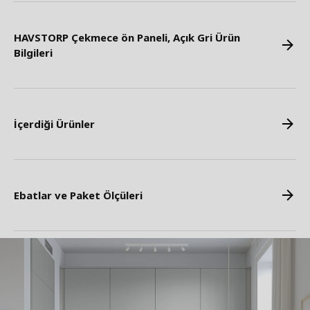
HAVSTORP Çekmece ön Paneli, Açık Gri Ürün
Bilgileri
İçerdiği Ürünler
Ebatlar ve Paket Ölçüleri