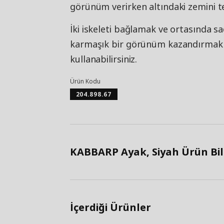
görünüm verirken altındaki zemini te
İki iskeleti bağlamak ve ortasında s
karmaşık bir görünüm kazandırmak iç
kullanabilirsiniz.
Ürün Kodu
204.898.67
KABBARP Ayak, Siyah Ürün Bilg
İçerdiği Ürünler