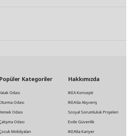
Popüler Kategoriler
Hakkımızda
Yatak Odası
IKEA Konsepti
Oturma Odası
IKEA'da Alışveriş
Yemek Odası
Sosyal Sorumluluk Projeleri
Çalışma Odası
Evde Güvenlik
Çocuk Mobilyaları
IKEA’da Kariyer