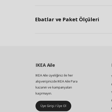
Ebatlar ve Paket Ölçüleri
IKEA
Aile
IKEA Aile üyeliğiniz ile her
alışverişinizde IKEA Aile Para
kazanın ve kampanyaları
kaçırmayın.
Üye Girişi / Üye Ol