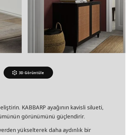
3D
Görüntüle
eliştirin. KABBARP ayağının kavisli silueti,
zümünün görünümünü güçlendirir.
rden yükselterek daha aydınlık bir