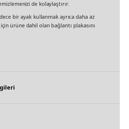
mizlemenizi de kolaylaştırır.
adece bir ayak kullanmak ayrıca daha az
in ürüne dahil olan bağlantı plakasını
ileri