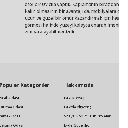
özel bir UV cila yaptık. Kaplamanın biraz daha
kalın olmasının bir avantajı da, mobilyalara daha
uzun ve güzel bir ömür kazandırmak için hasar
görmesi halinde yüzeyi kolayca onarabilmeniz ve
zımparalayabilmenizdir.
Popüler Kategoriler
Hakkımızda
Yatak Odası
IKEA Konsepti
Oturma Odası
IKEA'da Alışveriş
Yemek Odası
Sosyal Sorumluluk Projeleri
Çalışma Odası
Evde Güvenlik