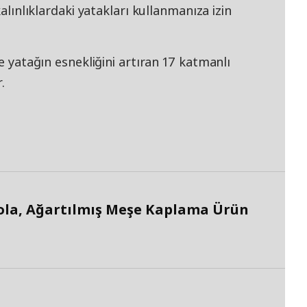
kalınlıklardaki yatakları kullanmanıza izin
re yatağın esnekliğini artıran 17 katmanlı
.
ola, Ağartılmış Meşe Kaplama Ürün