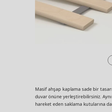
Masif ahşap kaplama sade bir tasarı
duvar önüne yerleştirebilirsiniz. Ay
hareket eden saklama kutularına da