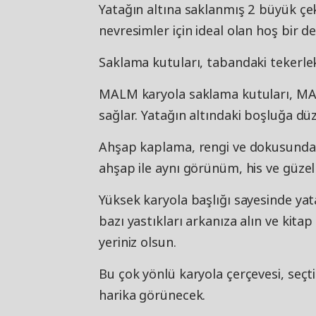
Yatağın altına saklanmış 2 büyük çek
nevresimler için ideal olan hoş bir d
Saklama kutuları, tabandaki tekerlekl
MALM karyola saklama kutuları, MA
sağlar. Yatağın altındaki boşluğa düz
Ahşap kaplama, rengi ve dokusundaki
ahşap ile aynı görünüm, his ve güzelli
Yüksek karyola başlığı sayesinde yat
bazı yastıkları arkanıza alın ve kita
yeriniz olsun.
Bu çok yönlü karyola çerçevesi, seçtiğ
harika görünecek.