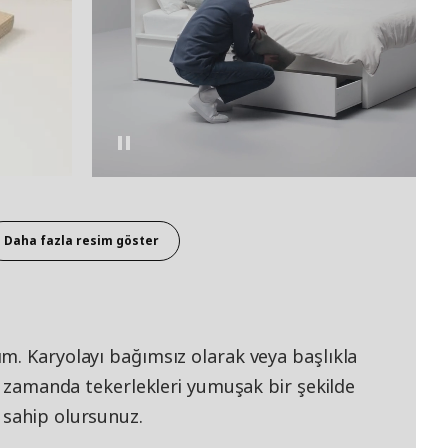
Daha fazla resim göster
m. Karyolayı bağımsız olarak veya başlıkla
nı zamanda tekerlekleri yumuşak bir şekilde
 sahip olursunuz.