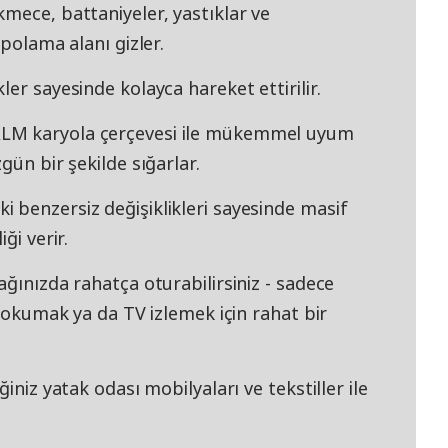
mece, battaniyeler, yastıklar ve
epolama alanı gizler.
er sayesinde kolayca hareket ettirilir.
LM karyola çerçevesi ile mükemmel uyum
gün bir şekilde sığarlar.
 benzersiz değişiklikleri sayesinde masif
ği verir.
ağınızda rahatça oturabilirsiniz - sadece
p okumak ya da TV izlemek için rahat bir
iniz yatak odası mobilyaları ve tekstiller ile