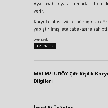
Ayarlanabilir yatak kenarları, farklı 
verir.
Karyola latası, vücut ağırlığınıza gö
yapıştırılmış lata tabakasına sahiptir
Ürün Kodu
191.765.89
MALM/LURÖY Çift Kişilik Kary
Bilgileri
İçerdiği Ürünler