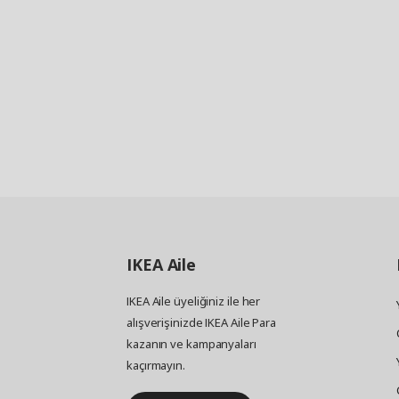
IKEA
Aile
IKEA Aile üyeliğiniz ile her
alışverişinizde IKEA Aile Para
kazanın ve kampanyaları
kaçırmayın.