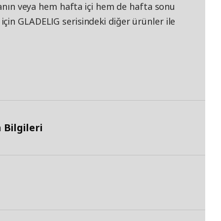
llanın veya hem hafta içi hem de hafta sonu
çin GLADELIG serisindeki diğer ürünler ile
Bilgileri