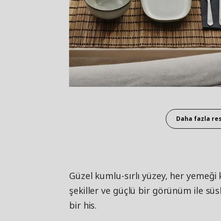
Daha fazla re
Güzel kumlu-sırlı yüzey, her yemeği 
şekiller ve güçlü bir görünüm ile süs
bir his.