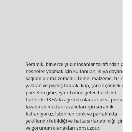
Seramik, binlerce yıldır insanlar tarafından prati
nesneler yapmak için kullanılan, ısıya dayanıklı 
sağlam bir malzemedir. Temel malzeme, fırında
yakılan ve pişmiş toprak, kap, çanak çömlek ve
porselen gibi şeyler haline gelen farklı kil
türleridir. IKEA'da ağırlıklı olarak saksı, porselen,
lavabo ve mutfak lavaboları için seramik
kullanıyoruz. İstenilen renk ve parlaklıkta
şekillendirilebildiği ve hatta sırlanabildiği için stil
ve görünüm olanakları sonsuzdur.