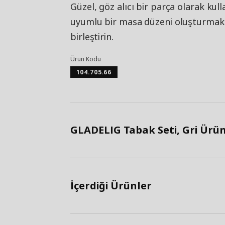
Güzel, göz alıcı bir parça olarak ku
uyumlu bir masa düzeni oluşturmak i
birleştirin.
Ürün Kodu
104.705.66
GLADELIG Tabak Seti, Gri Ürün 
İçerdiği Ürünler