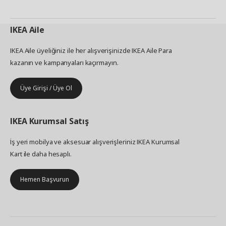
IKEA
Aile
IKEA Aile üyeliğiniz ile her alışverişinizde IKEA Aile Para
kazanın ve kampanyaları kaçırmayın.
Üye Girişi / Üye Ol
IKEA
Kurumsal Satış
İş yeri mobilya ve aksesuar alışverişleriniz IKEA Kurumsal
Kart ile daha hesaplı.
Hemen Başvurun