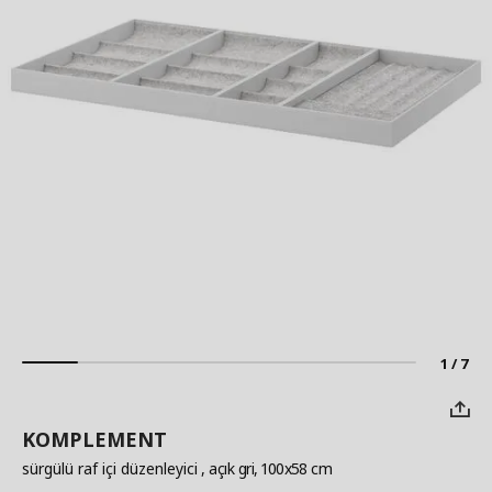
1 / 7
KOMPLEMENT
sürgülü raf içi düzenleyici
, açık gri, 100x58 cm