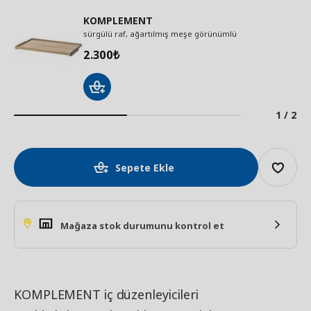
KOMPLEMENT
sürgülü raf, ağartılmış meşe görünümlü
2.300
₺
1 / 2
Sepete Ekle
Mağaza stok durumunu kontrol et
KOMPLEMENT iç düzenleyicileri