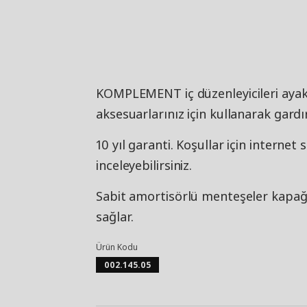
KOMPLEMENT iç düzenleyicileri ayakka
aksesuarlarınız için kullanarak gardı
10 yıl garanti. Koşullar için internet
inceleyebilirsiniz.
Sabit amortisörlü menteşeler kapağ
sağlar.
Ürün Kodu
002.145.05