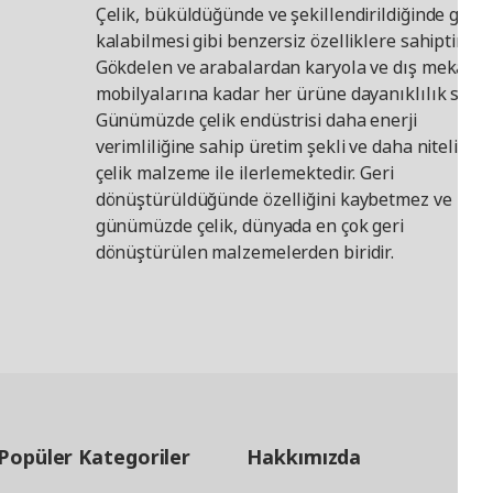
Çelik, büküldüğünde ve şekillendirildiğinde güçl
kalabilmesi gibi benzersiz özelliklere sahiptir.
Gökdelen ve arabalardan karyola ve dış mekan
mobilyalarına kadar her ürüne dayanıklılık sağla
Günümüzde çelik endüstrisi daha enerji
verimliliğine sahip üretim şekli ve daha nitelikli
çelik malzeme ile ilerlemektedir. Geri
dönüştürüldüğünde özelliğini kaybetmez ve
günümüzde çelik, dünyada en çok geri
dönüştürülen malzemelerden biridir.
Popüler Kategoriler
Hakkımızda