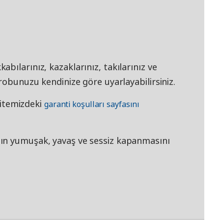
bılarınız, kazaklarınız, takılarınız ve
robunuzu kendinize göre uyarlayabilirsiniz.
 sitemizdeki
garanti koşulları sayfasını
ın yumuşak, yavaş ve sessiz kapanmasını