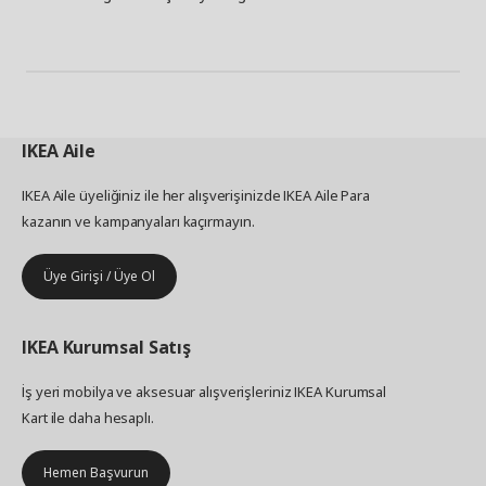
IKEA
Aile
IKEA Aile üyeliğiniz ile her alışverişinizde IKEA Aile Para
kazanın ve kampanyaları kaçırmayın.
Üye Girişi / Üye Ol
IKEA
Kurumsal Satış
İş yeri mobilya ve aksesuar alışverişleriniz IKEA Kurumsal
Kart ile daha hesaplı.
Hemen Başvurun