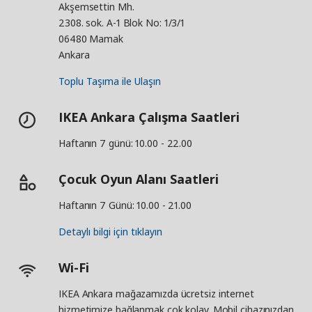
Akşemsettin Mh.
2308. sok. A-1 Blok No: 1/3/1
06480 Mamak
Ankara
Toplu Taşıma ile Ulaşın
IKEA Ankara Çalışma Saatleri
Haftanın 7 günü: 10.00 - 22.00
Çocuk Oyun Alanı Saatleri
Haftanın 7 Günü: 10.00 - 21.00
Detaylı bilgi için tıklayın
Wi-Fi
IKEA Ankara mağazamızda ücretsiz internet
hizmetimize bağlanmak çok kolay. Mobil cihazınızdan