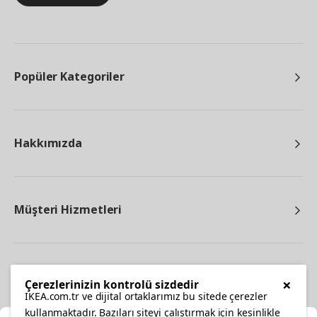
Popüler Kategoriler
Hakkımızda
Müşteri Hizmetleri
Diğer
×
Çerezlerinizin kontrolü sizdedir
IKEA.com.tr ve dijital ortaklarımız bu sitede çerezler
kullanmaktadır. Bazıları siteyi çalıştırmak için kesinlikle