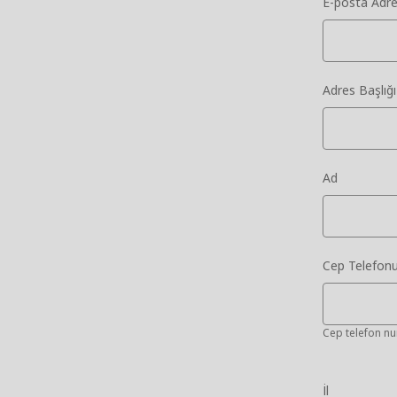
E-posta Adre
Adres Başlığı
Ad
Cep Telefon
Cep telefon nu
İl