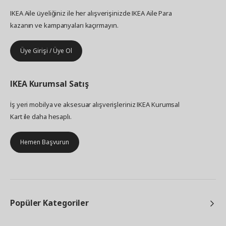
IKEA Aile üyeliğiniz ile her alışverişinizde IKEA Aile Para
kazanın ve kampanyaları kaçırmayın.
Üye Girişi / Üye Ol
IKEA
Kurumsal Satış
İş yeri mobilya ve aksesuar alışverişleriniz IKEA Kurumsal
Kart ile daha hesaplı.
Hemen Başvurun
Popüler Kategoriler