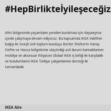
#HepBirlikteİyileşeceğiz
Afet bölgesinde yaşamların yeniden kurulması için dayanışma
içinde çalışmaya devam ediyoruz. Bu kapsamda IKEA Vakfı’nın
bağışı ile İsveçli sivil toplum kuruluşu Better Shelter’ın Hatay
Defne ve Hassa bölgelerine ulaştırdığı acil durum barınaklarının
mobilya ve aksesuar ihtiyacını Global IKEA iş birliği ile karşıladık
ve kurulumlarını IKEA Türkiye çalışanlarının desteği ile
tamamladık.
IKEA
Aile