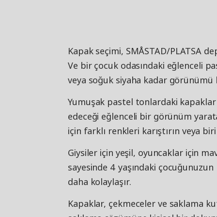
Kapak seçimi, SMÅSTAD/PLATSA depo
Ve bir çocuk odasındaki eğlenceli pa
veya soğuk siyaha kadar görünümü kol
Yumuşak pastel tonlardaki kapaklarla,
edeceği eğlenceli bir görünüm yarat
için farklı renkleri karıştırın veya biri
Giysiler için yeşil, oyuncaklar için m
sayesinde 4 yaşındaki çocuğunuzun 
daha kolaylaşır.
Kapaklar, çekmeceler ve saklama kut