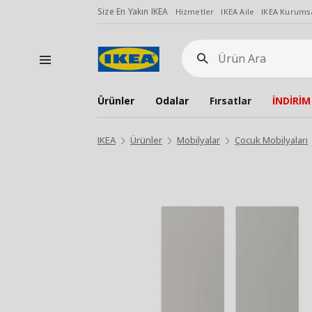
Size En Yakın IKEA
Hizmetler
IKEA Aile
IKEA Kurumsa
Ürün
Ara
Ürünler
Odalar
Fırsatlar
İNDİRİM
IKEA
Ürünler
Mobilyalar
Çocuk Mobilyaları