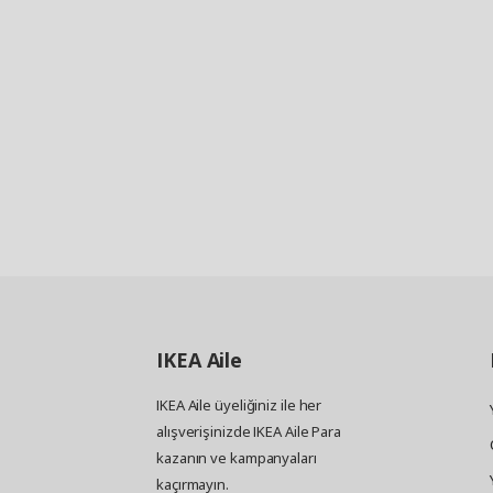
IKEA
Aile
IKEA Aile üyeliğiniz ile her
alışverişinizde IKEA Aile Para
kazanın ve kampanyaları
kaçırmayın.