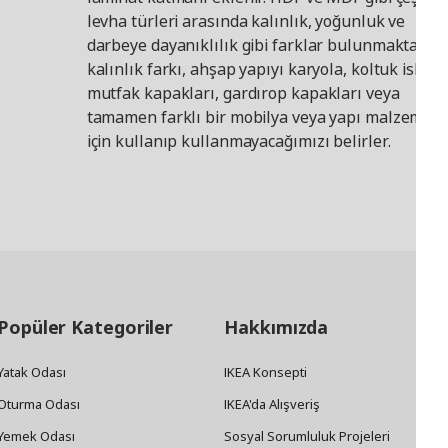
levha türleri arasında kalınlık, yoğunluk ve
darbeye dayanıklılık gibi farklar bulunmaktadır.
kalınlık farkı, ahşap yapıyı karyola, koltuk iskelet
mutfak kapakları, gardırop kapakları veya
tamamen farklı bir mobilya veya yapı malzemesi
için kullanıp kullanmayacağımızı belirler.
Popüler Kategoriler
Hakkımızda
Yatak Odası
IKEA Konsepti
Oturma Odası
IKEA'da Alışveriş
Yemek Odası
Sosyal Sorumluluk Projeleri