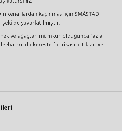
ş katarsınız.
in kenarlardan kaçınması için SMÅSTAD
şekilde yuvarlatılmıştır.
tmek ve ağaçtan mümkün olduğunca fazla
evhalarında kereste fabrikası artıkları ve
leri